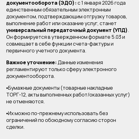
документооборота (ЭДО):
с 1 января 2026 года
единственным обязательным электронным
документом, подтверждающим отгрузку товаров,
выполнение работ или оказание услуг, станет
универсальный передаточный документ (УПД)
.
Он формируется в утвержденном формате 5.03 и
совмещает в себе функции счета-фактуры и
первичного учетного документа.
Важное уточнение:
Данные изменения
регламентируют только сферу электронного
документооборота.
▪️Бумажные документы (товарные накладные
ТОРГ-12, акты выполненных работ/оказанных услуг)
не отменяются.
▪️Их можно по-прежнему использовать без
ограничений по обоюдному согласию сторон
сделки.