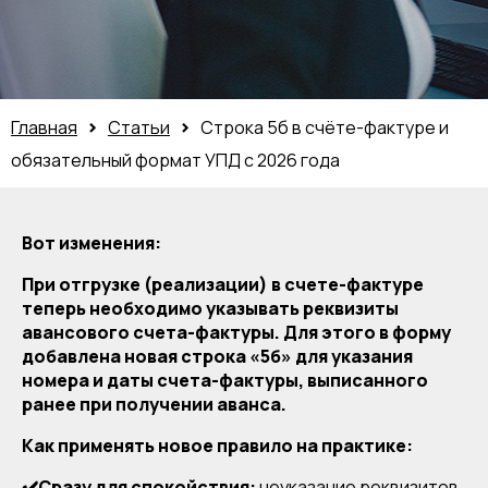
>
>
Главная
Статьи
Строка 5б в счёте-фактуре и
обязательный формат УПД с 2026 года
Вот изменения:
При отгрузке (реализации) в счете-фактуре
теперь необходимо указывать реквизиты
авансового счета-фактуры. Для этого в форму
добавлена новая строка «5б» для указания
номера и даты счета-фактуры, выписанного
ранее при получении аванса.
Как применять новое правило на практике:
✔️
Сразу для спокойствия:
неуказание реквизитов