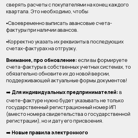
сверять расчеты с покупателями на конец каждого
квартала. Это необходимо, чтобы:
▪️Своевременно выписать авансовые счета-
фактуры при наличии авансов.
▪️Корректно указать их реквизиты в последующих
счетах-фактурах на отгрузку.
Внимание, про обновление:
если вы формируете
счета-фактуры в собственных учетных системах, то
обязательно обновите их до новой версии,
поддерживающей актуальные формы документов!
➡️
Для индивидуальных предпринимателей:
в
счете-фактуре нужно будет указывать не только
государственный регистрационный номер ИП
(вместо номера свидетельства о государственной
регистрации), но и дату его присвоения.
➡️
Новые правила электронного