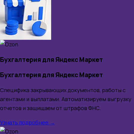
Бухгалтерия для Яндекс Маркет
Бухгалтерия для Яндекс Маркет
Специфика закрывающих документов, работы с
агентами и выплатами. Автоматизируем выгрузку
отчетов и защищаем от штрафов ФНС.
Узнать подробнее →